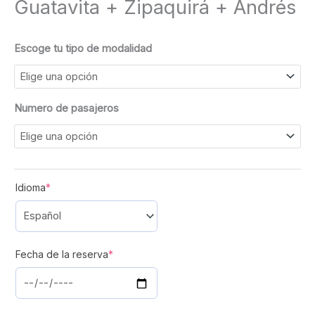
Guatavita + Zipaquirá + Andrés
Escoge tu tipo de modalidad
Numero de pasajeros
(required)
Idioma
*
(required)
Fecha de la reserva
*